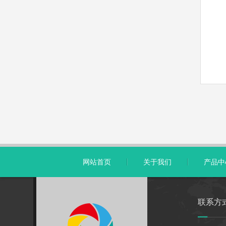
网站首页
关于我们
产品中
联系方