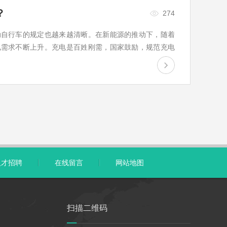
？
274
动自行车的规定也越来越清晰。在新能源的推动下，随着
电需求不断上升。充电是百姓刚需，国家鼓励，规范充电
满足人民群众的需求。市场会从...
人才招聘
在线留言
网站地图
扫描二维码