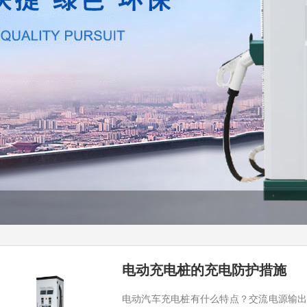
电动充电桩的充电防护措施
电动汽车充电桩有什么特点？交流电源输出：