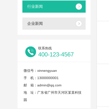
行业新闻
企业新闻
联系热线
400-123-4567
微信号：xinnengyuan
手 机：13000000001
邮 箱：admin@qq.com
地 址：广东省广州市天河区某某科技
园