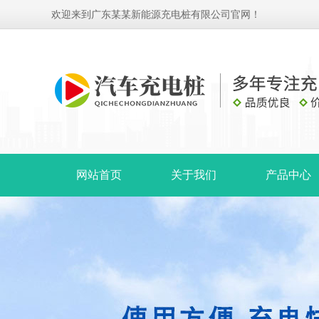
欢迎来到广东某某新能源充电桩有限公司官网！
网站首页
关于我们
产品中心